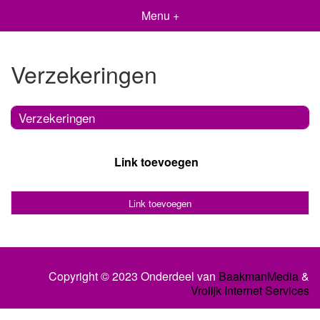
Menu +
Verzekeringen
Verzekeringen
Link toevoegen
Link toevoegen
Copyright © 2023 Onderdeel van
BaakmanMedia
&
Vrolijk Internet Services