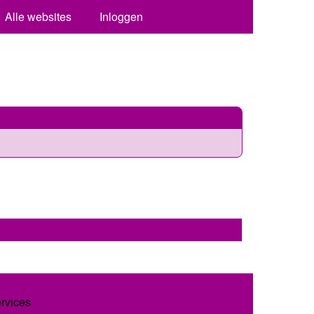
Alle websites
Inloggen
ervices