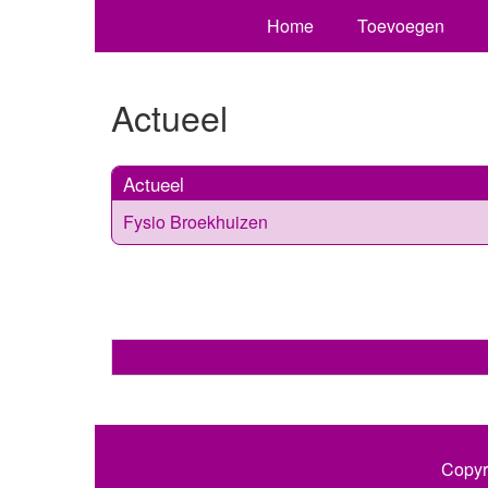
Home
Toevoegen
Actueel
Actueel
Fysio Broekhuizen
Copyr