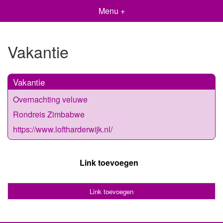
Menu +
Vakantie
Vakantie
Overnachting veluwe
Rondreis Zimbabwe
https://www.loftharderwijk.nl/
Link toevoegen
Link toevoegen