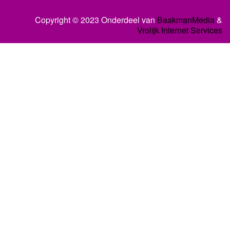
Copyright © 2023 Onderdeel van
BaakmanMedia
&
Vrolijk Internet Services