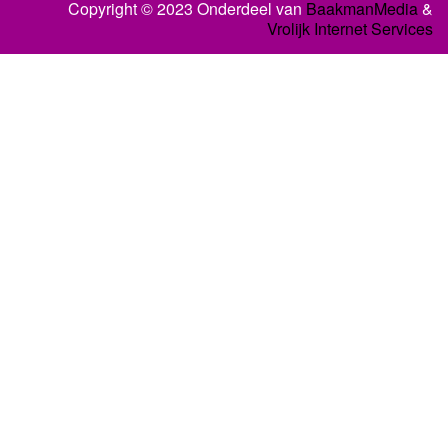
Copyright © 2023 Onderdeel van
BaakmanMedia
&
Vrolijk Internet Services