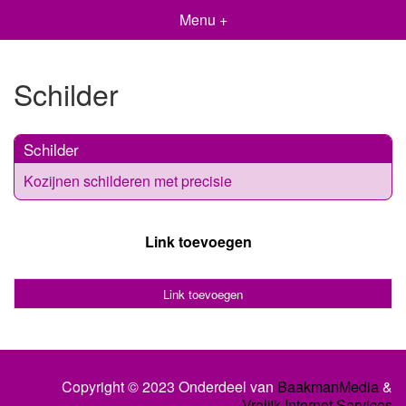
Menu +
Schilder
Schilder
Kozijnen schilderen met precisie
Link toevoegen
Link toevoegen
Copyright © 2023 Onderdeel van
BaakmanMedia
&
Vrolijk Internet Services