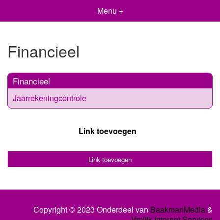
Menu +
Financieel
Financieel
Jaarrekeningcontrole
Link toevoegen
Link toevoegen
Copyright © 2023 Onderdeel van
BaakmanMedia
&
Vrolijk Internet Services